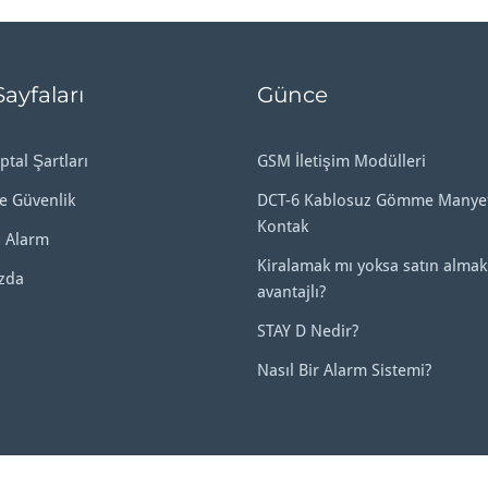
Sayfaları
Günce
ptal Şartları
GSM İletişim Modülleri
ve Güvenlik
DCT-6 Kablosuz Gömme Manyet
Kontak
 Alarm
Kiralamak mı yoksa satın almak
zda
avantajlı?
STAY D Nedir?
Nasıl Bir Alarm Sistemi?