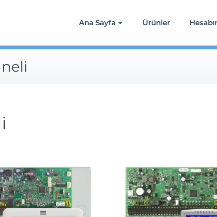
Ana Sayfa
Ürünler
Hesab
neli
i