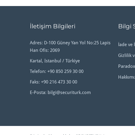
İletişim Bilgileri
Bilgi 
Adres: D-100 Güney Yan Yol No:25 Lapis
İade ve İ
Han Ofis: 2069
Gizlilik 
Kartal, İstanbul / Türkiye
Paradox
Telefon:
+90 850 259 30 00
Hakkımı
Faks: +90 216 473 30 00
E-Posta:
bilgi@securiturk.com