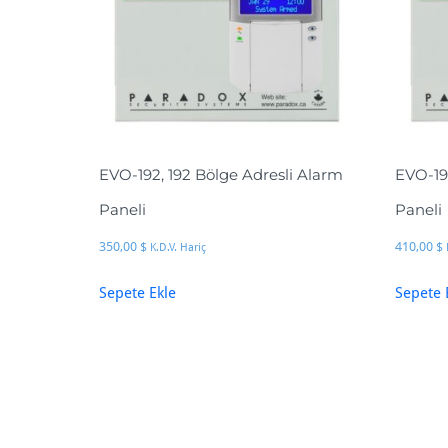
EVO-192, 192 Bölge Adresli Alarm
EVO-19
Paneli
Paneli
350,00
$
410,00
$
K.D.V. Hariç
Sepete Ekle
Sepete 