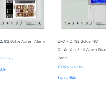
2, 192 Bölge Adresli Alarm
EVO-HD, 192 Bölge, HD
Görüntülü, Sesli Alarm Sist
Paneli
K.D.V. Hariç
370,00
$
K.D.V. Hariç
Ekle
Sepete Ekle