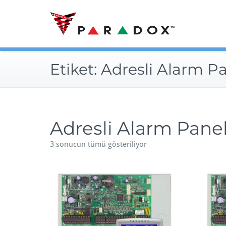
Skip
to
content
Etiket:
Adresli Alarm Pa
Adresli Alarm Panel
3 sonucun tümü gösteriliyor