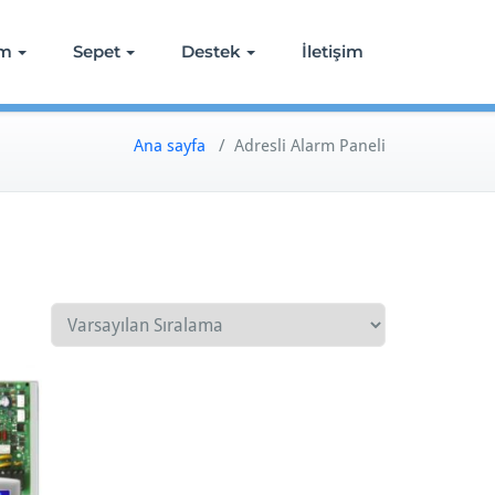
ım
Sepet
Destek
İletişim
Ana sayfa
/ Adresli Alarm Paneli