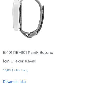
B-101 REM101 Panik Butonu
İçin Bileklik Kayışı
14,00
$
K.D.V. Hariç
Devamını oku