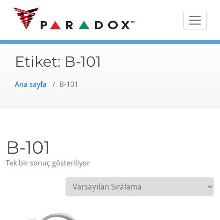
Skip
to
content
Etiket:
B-101
Ana sayfa
/ B-101
B-101
Tek bir sonuç gösteriliyor