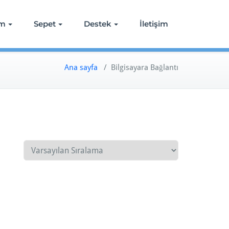
ım
Sepet
Destek
İletişim
Ana sayfa
/ Bilgisayara Bağlantı