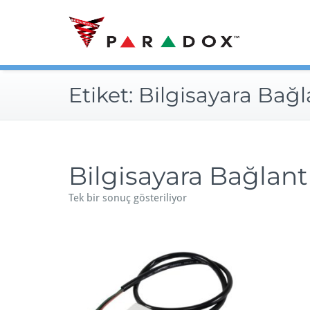
Skip
to
content
Etiket:
Bilgisayara Bağl
Bilgisayara Bağlant
Tek bir sonuç gösteriliyor