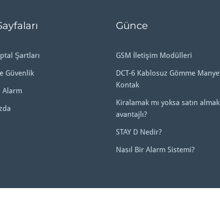
Sayfaları
Günce
ptal Şartları
GSM İletişim Modülleri
ve Güvenlik
DCT-6 Kablosuz Gömme Manyet
Kontak
 Alarm
Kiralamak mı yoksa satın almak
zda
avantajlı?
STAY D Nedir?
Nasıl Bir Alarm Sistemi?