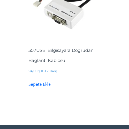
307USB, Bilgisayara Doğrudan
Bağlantı Kablosu
94,00
$
K.D.V. Hariç
Sepete Ekle