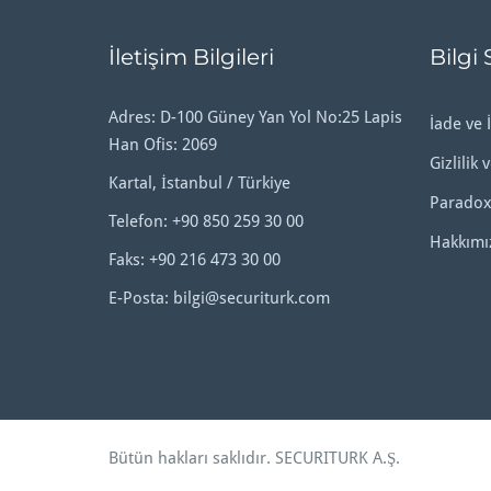
İletişim Bilgileri
Bilgi 
Adres: D-100 Güney Yan Yol No:25 Lapis
İade ve İ
Han Ofis: 2069
Gizlilik 
Kartal, İstanbul / Türkiye
Paradox
Telefon:
+90 850 259 30 00
Hakkımı
Faks: +90 216 473 30 00
E-Posta:
bilgi@securiturk.com
Bütün hakları saklıdır.
SECURITURK A.Ş
.