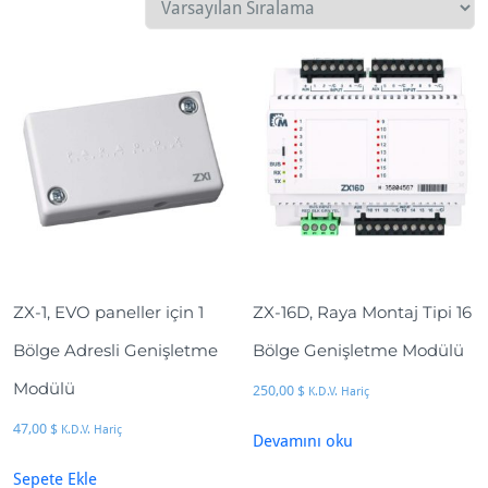
ZX-1, EVO paneller için 1
ZX-16D, Raya Montaj Tipi 16
Bölge Adresli Genişletme
Bölge Genişletme Modülü
Modülü
250,00
$
K.D.V. Hariç
47,00
$
K.D.V. Hariç
Devamını oku
Sepete Ekle