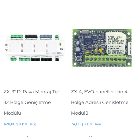
ZX-32D, Raya Montaj Tipi
ZX-4, EVO paneller için 4
32 Bölge Genişletme
Bölge Adresli Genişletme
Modülü
Modülü
420,00
$
74,00
$
K.D.V. Hariç
K.D.V. Hariç