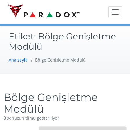
Skip
to
content
Etiket:
Bölge Genişletme
Modülü
Ana sayfa
/ Bölge Genişletme Modülü
Bölge Genişletme
Modülü
8 sonucun tümü gösteriliyor