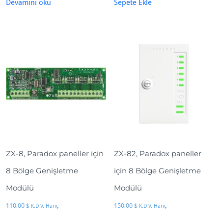
Devamını oku
Sepete Ekle
ZX-8, Paradox paneller için
ZX-82, Paradox paneller
8 Bölge Genişletme
için 8 Bölge Genişletme
Modülü
Modülü
110,00
$
150,00
$
K.D.V. Hariç
K.D.V. Hariç