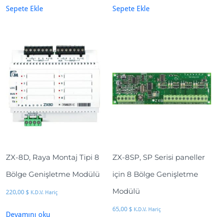
Sepete Ekle
Sepete Ekle
ZX-8D, Raya Montaj Tipi 8
ZX-8SP, SP Serisi paneller
Bölge Genişletme Modülü
için 8 Bölge Genişletme
Modülü
220,00
$
K.D.V. Hariç
65,00
$
K.D.V. Hariç
Devamını oku