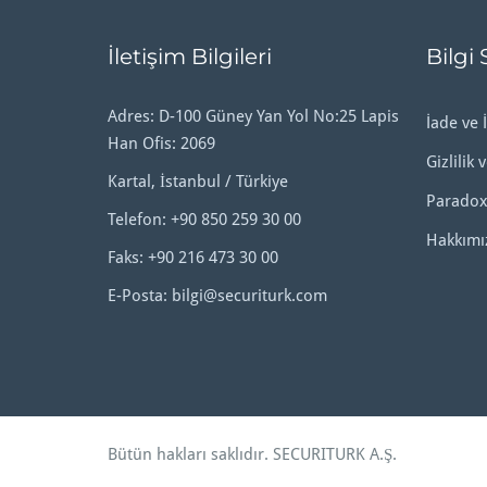
İletişim Bilgileri
Bilgi 
Adres: D-100 Güney Yan Yol No:25 Lapis
İade ve İ
Han Ofis: 2069
Gizlilik 
Kartal, İstanbul / Türkiye
Paradox
Telefon:
+90 850 259 30 00
Hakkımı
Faks: +90 216 473 30 00
E-Posta:
bilgi@securiturk.com
Bütün hakları saklıdır.
SECURITURK A.Ş
.