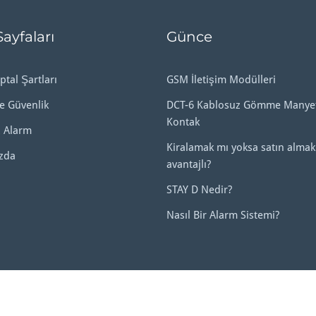
Sayfaları
Günce
ptal Şartları
GSM İletişim Modülleri
ve Güvenlik
DCT-6 Kablosuz Gömme Manyet
Kontak
 Alarm
Kiralamak mı yoksa satın almak
zda
avantajlı?
STAY D Nedir?
Nasıl Bir Alarm Sistemi?