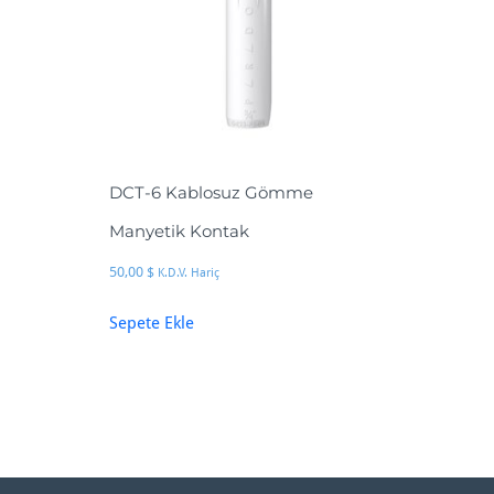
DCT-6 Kablosuz Gömme
Manyetik Kontak
50,00
$
K.D.V. Hariç
Sepete Ekle