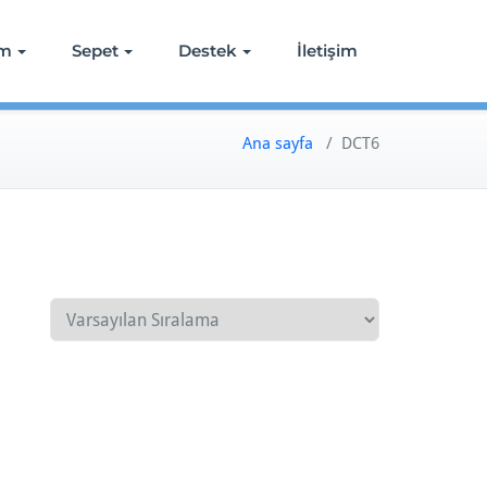
ım
Sepet
Destek
İletişim
Ana sayfa
/ DCT6