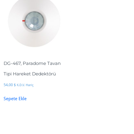
DG-467, Paradome Tavan
Tipi Hareket Dedektörü
54,00
$
K.D.V. Hariç
Sepete Ekle