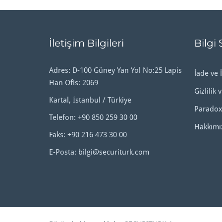
İletişim Bilgileri
Bilgi 
Adres: D-100 Güney Yan Yol No:25 Lapis
İade ve İ
Han Ofis: 2069
Gizlilik 
Kartal, İstanbul / Türkiye
Paradox
Telefon:
+90 850 259 30 00
Hakkımı
Faks: +90 216 473 30 00
E-Posta:
bilgi@securiturk.com