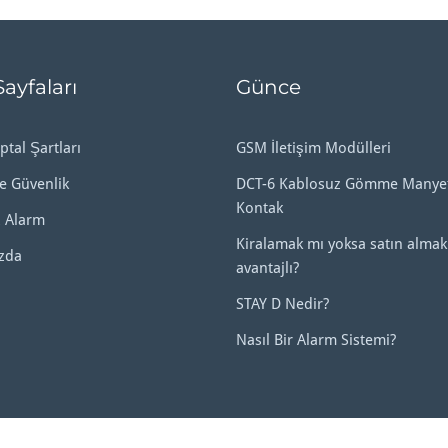
Sayfaları
Günce
ptal Şartları
GSM İletişim Modülleri
ve Güvenlik
DCT-6 Kablosuz Gömme Manyet
Kontak
 Alarm
Kiralamak mı yoksa satın almak
zda
avantajlı?
STAY D Nedir?
Nasıl Bir Alarm Sistemi?