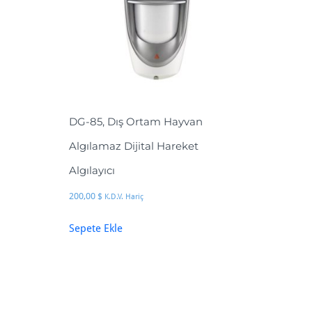
DG-85, Dış Ortam Hayvan
Algılamaz Dijital Hareket
Algılayıcı
200,00
$
K.D.V. Hariç
Sepete Ekle