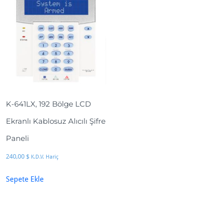
K-641LX, 192 Bölge LCD
Ekranlı Kablosuz Alıcılı Şifre
Paneli
240,00
$
K.D.V. Hariç
Sepete Ekle