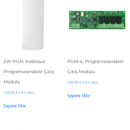
2W-PGM, Kablosuz
PGM-4, Programalanabilir
Programalanabilir Çıkış
Çıkış Modülü
Modülü
100,00
$
K.D.V. Hariç
125,00
$
K.D.V. Hariç
Sepete Ekle
Sepete Ekle