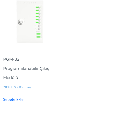
PGM-82,
Programalanabilir Çıkış
Modülü
200,00
$
K.D.V. Hariç
Sepete Ekle