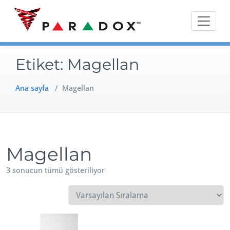
Skip
to
content
Etiket:
Magellan
Ana sayfa
/ Magellan
Magellan
3 sonucun tümü gösteriliyor