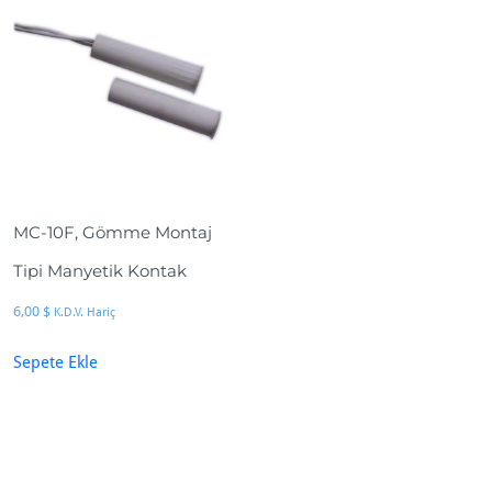
MC-10F, Gömme Montaj
Tipi Manyetik Kontak
6,00
$
K.D.V. Hariç
Sepete Ekle