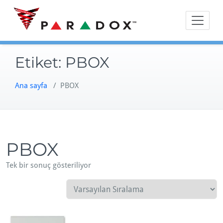
Skip
to
content
Etiket:
PBOX
Ana sayfa
/ PBOX
PBOX
Tek bir sonuç gösteriliyor