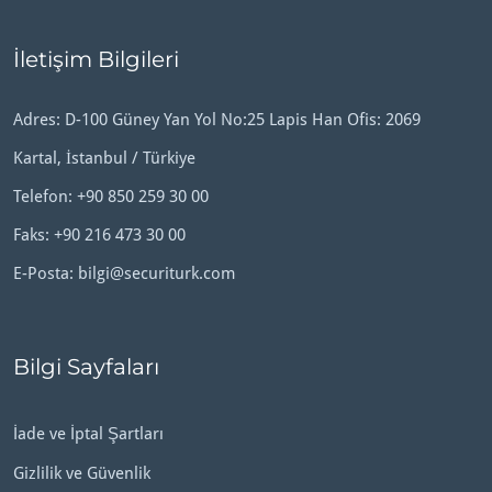
İletişim Bilgileri
Adres: D-100 Güney Yan Yol No:25 Lapis Han Ofis: 2069
Kartal, İstanbul / Türkiye
Telefon:
+90 850 259 30 00
Faks: +90 216 473 30 00
E-Posta:
bilgi@securiturk.com
Bilgi Sayfaları
İade ve İptal Şartları
Gizlilik ve Güvenlik