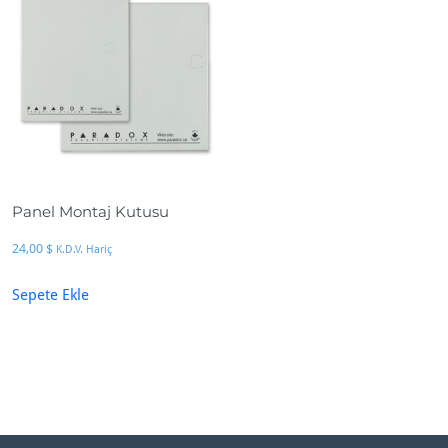
Panel Montaj Kutusu
24,00
$
K.D.V. Hariç
Sepete Ekle