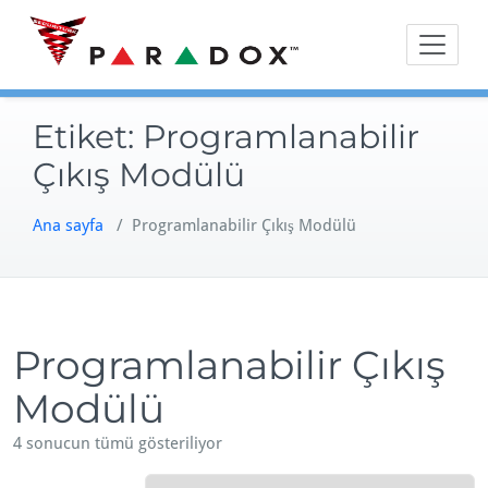
Skip
to
content
Etiket:
Programlanabilir
Çıkış Modülü
Ana sayfa
/ Programlanabilir Çıkış Modülü
Programlanabilir Çıkış
Modülü
4 sonucun tümü gösteriliyor