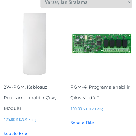
2W-PGM, Kablosuz
PGM-4, Programalanabilir
Programalanabilir Çıkış
Çıkış Modülü
Modülü
100,00
$
K.D.V. Hariç
125,00
$
K.D.V. Hariç
Sepete Ekle
Sepete Ekle