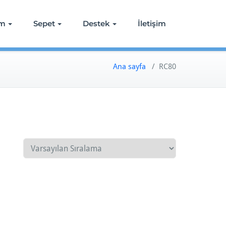
ım
Sepet
Destek
İletişim
Ana sayfa
/ RC80