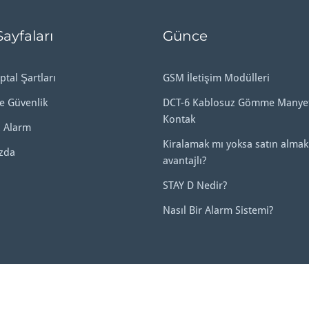
Sayfaları
Günce
ptal Şartları
GSM İletişim Modülleri
ve Güvenlik
DCT-6 Kablosuz Gömme Manyet
Kontak
 Alarm
Kiralamak mı yoksa satın almak
zda
avantajlı?
STAY D Nedir?
Nasıl Bir Alarm Sistemi?