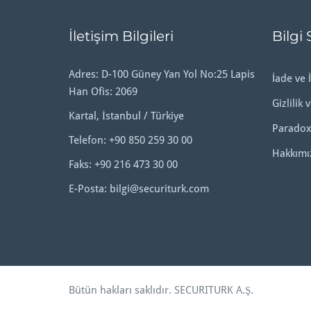
İletişim Bilgileri
Bilgi 
Adres: D-100 Güney Yan Yol No:25 Lapis
İade ve İ
Han Ofis: 2069
Gizlilik 
Kartal, İstanbul / Türkiye
Paradox
Telefon:
+90 850 259 30 00
Hakkımı
Faks: +90 216 473 30 00
E-Posta:
bilgi@securiturk.com
Bütün hakları saklıdır.
SECURITURK A.Ş
.