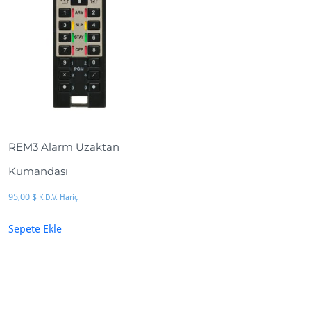
REM3 Alarm Uzaktan
Kumandası
95,00
$
K.D.V. Hariç
Sepete Ekle