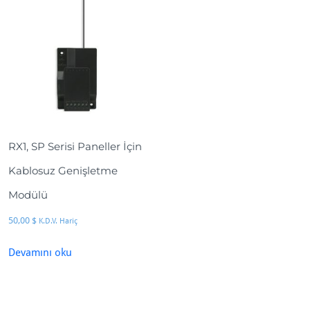
RX1, SP Serisi Paneller İçin
Kablosuz Genişletme
Modülü
50,00
$
K.D.V. Hariç
Devamını oku