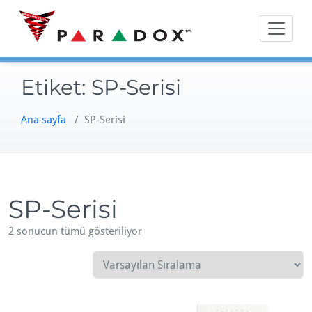
Skip
to
content
Etiket:
SP-Serisi
Ana sayfa
/ SP-Serisi
SP-Serisi
2 sonucun tümü gösteriliyor