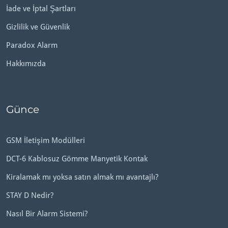
İade ve İptal Şartları
Gizlilik ve Güvenlik
Paradox Alarm
Hakkımızda
Günce
GSM İletişim Modülleri
DCT-6 Kablosuz Gömme Manyetik Kontak
Kiralamak mı yoksa satın almak mı avantajlı?
STAY D Nedir?
Nasıl Bir Alarm Sistemi?