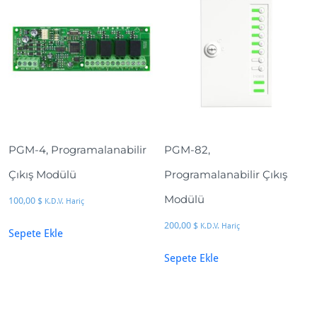
PGM-4, Programalanabilir
PGM-82,
Çıkış Modülü
Programalanabilir Çıkış
Modülü
100,00
$
K.D.V. Hariç
200,00
$
K.D.V. Hariç
Sepete Ekle
Sepete Ekle