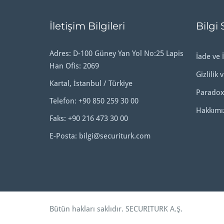
İletişim Bilgileri
Bilgi 
Adres: D-100 Güney Yan Yol No:25 Lapis
İade ve İ
Han Ofis: 2069
Gizlilik 
Kartal, İstanbul / Türkiye
Paradox
Telefon:
+90 850 259 30 00
Hakkımı
Faks: +90 216 473 30 00
E-Posta:
bilgi@securiturk.com
Bütün hakları saklıdır.
SECURITURK A.Ş
.