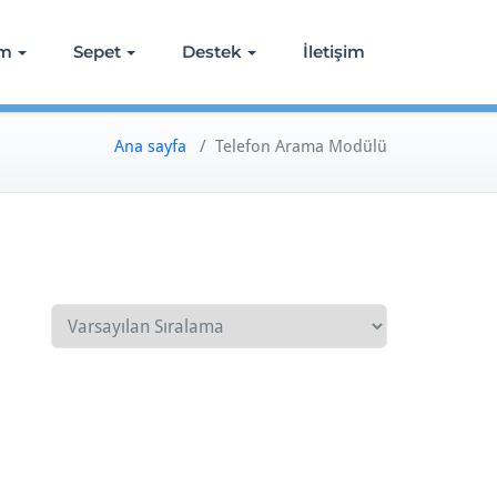
ım
Sepet
Destek
İletişim
Ana sayfa
/ Telefon Arama Modülü