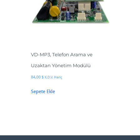
VD-MP3, Telefon Arama ve
Uzaktan Yönetim Modülü
84,00
$
K.D.V. Hariç
Sepete Ekle