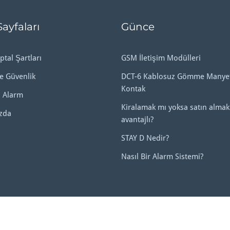
Sayfaları
Günce
ptal Şartları
GSM İletişim Modülleri
ve Güvenlik
DCT-6 Kablosuz Gömme Manyet
Kontak
 Alarm
Kiralamak mı yoksa satın almak
zda
avantajlı?
STAY D Nedir?
Nasıl Bir Alarm Sistemi?