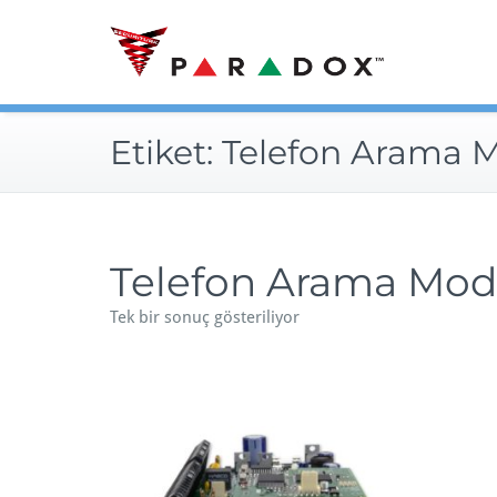
Skip
to
content
Etiket:
Telefon Arama 
Telefon Arama Mod
Tek bir sonuç gösteriliyor