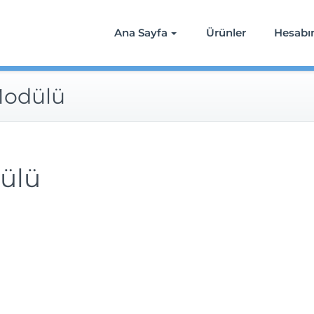
Ana Sayfa
Ürünler
Hesab
Modülü
ülü