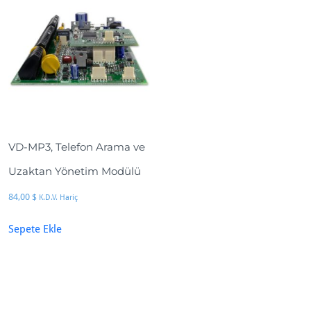
VD-MP3, Telefon Arama ve
Uzaktan Yönetim Modülü
84,00
$
K.D.V. Hariç
Sepete Ekle