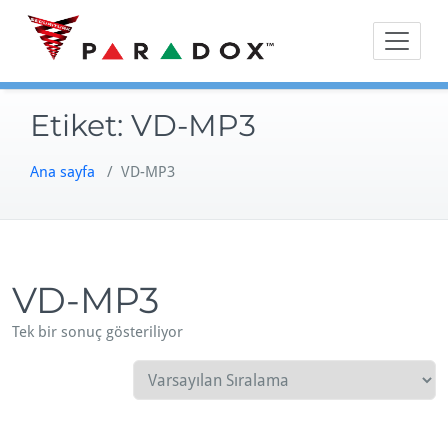
Skip
to
content
Etiket:
VD-MP3
Ana sayfa
/ VD-MP3
VD-MP3
Tek bir sonuç gösteriliyor