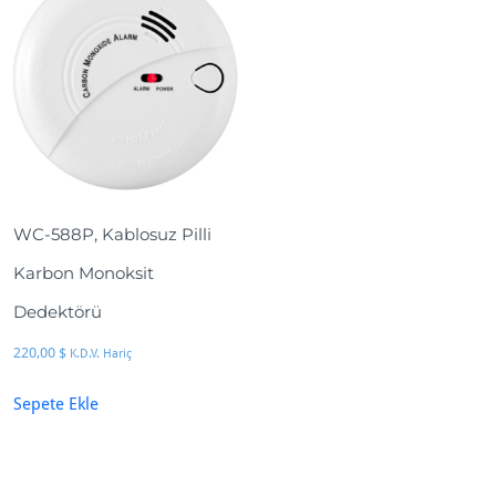
WC-588P, Kablosuz Pilli
Karbon Monoksit
Dedektörü
220,00
$
K.D.V. Hariç
Sepete Ekle