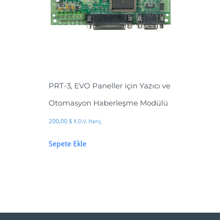
PRT-3, EVO Paneller için Yazıcı ve
Otomasyon Haberleşme Modülü
200,00
$
K.D.V. Hariç
Sepete Ekle