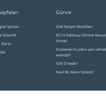
Sayfaları
Günce
ptal Şartları
GSM İletişim Modülleri
ve Güvenlik
DCT-6 Kablosuz Gömme Manyet
Kontak
 Alarm
Kiralamak mı yoksa satın almak
zda
avantajlı?
STAY D Nedir?
Nasıl Bir Alarm Sistemi?