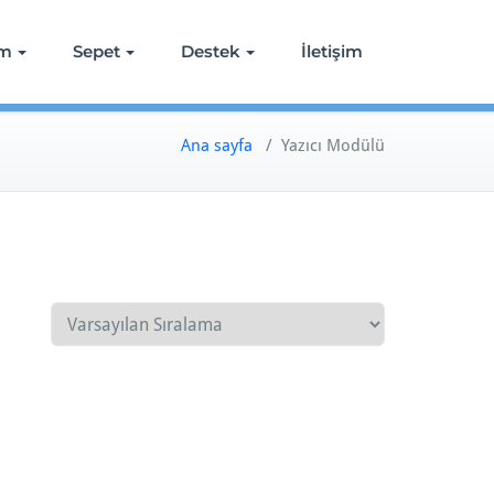
ım
Sepet
Destek
İletişim
Ana sayfa
/ Yazıcı Modülü