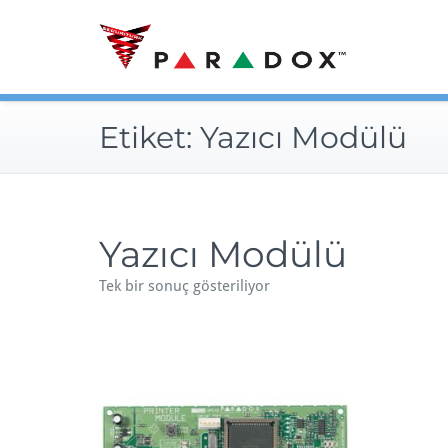
Skip
to
content
Etiket:
Yazıcı Modülü
Yazıcı Modülü
Tek bir sonuç gösteriliyor