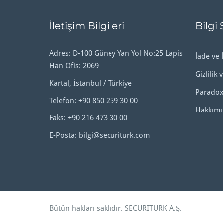
İletişim Bilgileri
Bilgi 
Adres: D-100 Güney Yan Yol No:25 Lapis
İade ve İ
Han Ofis: 2069
Gizlilik 
Kartal, İstanbul / Türkiye
Paradox
Telefon:
+90 850 259 30 00
Hakkımı
Faks: +90 216 473 30 00
E-Posta:
bilgi@securiturk.com
Bütün hakları saklıdır.
SECURITURK A.Ş
.