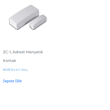
ZC-1, Adresli Manyetik
Kontak
60,00
$
K.D.V. Hariç
Sepete Ekle