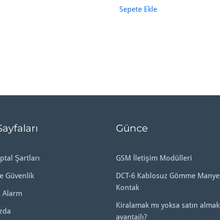
Sepete Ekle
Sayfaları
Günce
ptal Şartları
GSM İletişim Modülleri
ve Güvenlik
DCT-6 Kablosuz Gömme Manyet
Kontak
 Alarm
Kiralamak mı yoksa satın almak
zda
avantajlı?