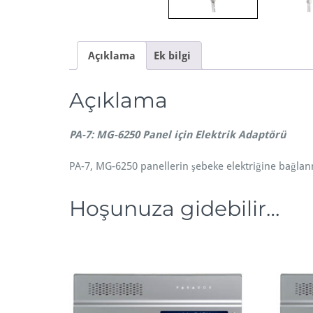
Açıklama
Ek bilgi
Açıklama
PA-7: MG-6250 Panel için Elektrik Adaptörü
PA-7, MG-6250 panellerin şebeke elektriğine bağlanm
Hoşunuza gidebilir…