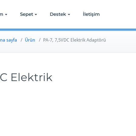
ım
Sepet
Destek
İletişim
na sayfa
/
Ürün
/
PA-7, 7,5VDC Elektrik Adaptörü
C Elektrik