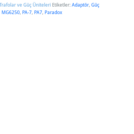
Trafolar ve Güç Üniteleri
Etiketler:
Adaptör
,
Güç
,
MG6250
,
PA-7
,
PA7
,
Paradox