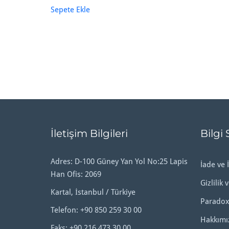
Sepete Ekle
İletişim Bilgileri
Bilgi 
Adres: D-100 Güney Yan Yol No:25 Lapis
İade ve İ
Han Ofis: 2069
Gizlilik 
Kartal, İstanbul / Türkiye
Paradox
Telefon:
+90 850 259 30 00
Hakkımı
Faks: +90 216 473 30 00