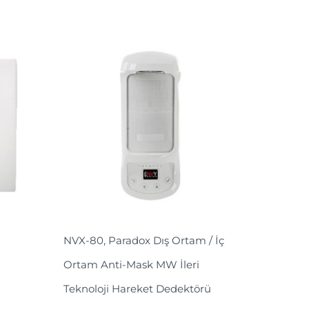
NVX-80, Paradox Dış Ortam / İç
Ortam Anti-Mask MW İleri
Teknoloji Hareket Dedektörü