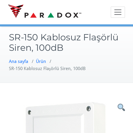
Skip
to
content
SR-150 Kablosuz Flaşörlü
Siren, 100dB
Ana sayfa
/
Ürün
/
SR-150 Kablosuz Flaşörlü Siren, 100dB