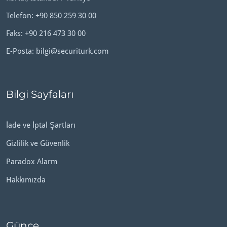
Telefon:
+90 850 259 30 00
Faks: +90 216 473 30 00
E-Posta:
bilgi@securiturk.com
Bilgi Sayfaları
İade ve İptal Şartları
Gizlilik ve Güvenlik
Paradox Alarm
Hakkımızda
Günce