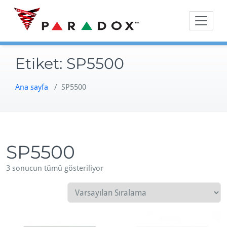
Skip
to
content
Etiket:
SP5500
Ana sayfa
/ SP5500
SP5500
3 sonucun tümü gösteriliyor