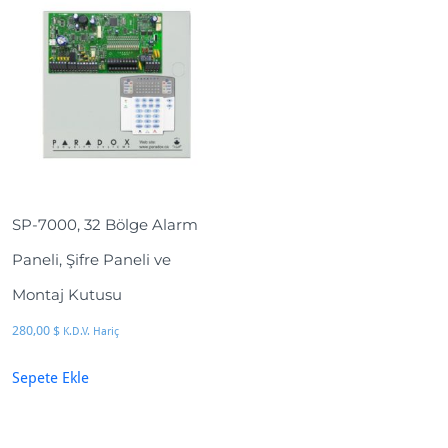
SP-7000, 32 Bölge Alarm
Paneli, Şifre Paneli ve
Montaj Kutusu
280,00
$
K.D.V. Hariç
Sepete Ekle