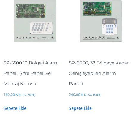
SP-5500 10 Bölgeli Alarm
SP-6000, 32 Bölgeye Kadar
Paneli, Şifre Paneli ve
Genişleyebilen Alarm
Montaj Kutusu
Paneli
160,00
$
240,00
$
K.D.V. Hariç
K.D.V. Hariç
Sepete Ekle
Sepete Ekle