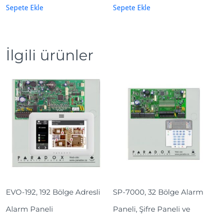
t
Sepete Ekle
Sepete Ekle
İlgili ürünler
EVO-192, 192 Bölge Adresli
SP-7000, 32 Bölge Alarm
Alarm Paneli
Paneli, Şifre Paneli ve