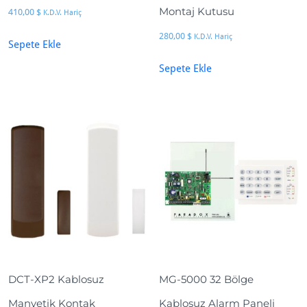
Montaj Kutusu
410,00
$
K.D.V. Hariç
280,00
$
K.D.V. Hariç
Sepete Ekle
Sepete Ekle
DCT-XP2 Kablosuz
MG-5000 32 Bölge
Manyetik Kontak
Kablosuz Alarm Paneli