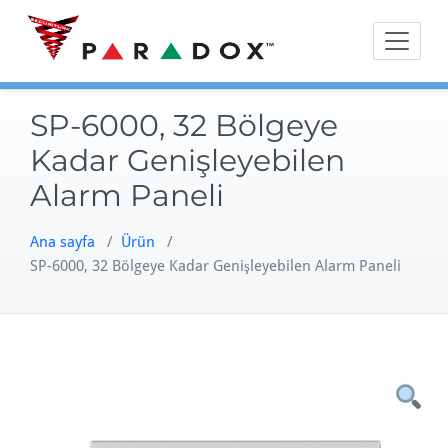
Skip
to
content
SP-6000, 32 Bölgeye
Kadar Genişleyebilen
Alarm Paneli
Ana sayfa
/
Ürün
/
SP-6000, 32 Bölgeye Kadar Genişleyebilen Alarm Paneli