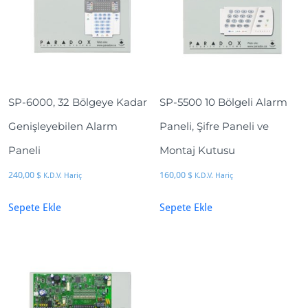
SP-6000, 32 Bölgeye Kadar
SP-5500 10 Bölgeli Alarm
Genişleyebilen Alarm
Paneli, Şifre Paneli ve
Paneli
Montaj Kutusu
240,00
$
160,00
$
K.D.V. Hariç
K.D.V. Hariç
Sepete Ekle
Sepete Ekle