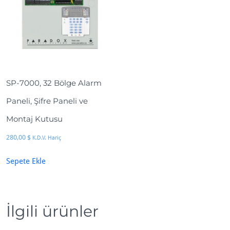
SP-7000, 32 Bölge Alarm
Paneli, Şifre Paneli ve
Montaj Kutusu
280,00
$
K.D.V. Hariç
Sepete Ekle
İlgili ürünler