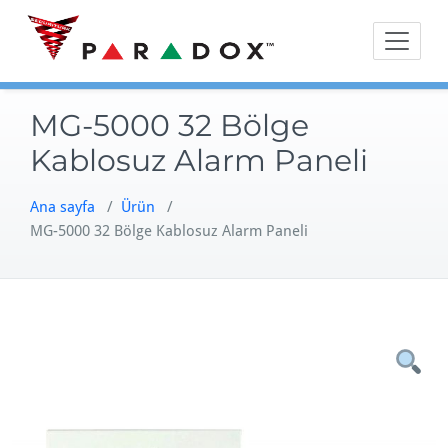
Skip
to
content
MG-5000 32 Bölge
Kablosuz Alarm Paneli
Ana sayfa
/
Ürün
/
MG-5000 32 Bölge Kablosuz Alarm Paneli