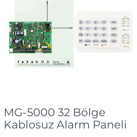
MG-5000 32 Bölge
Kablosuz Alarm Paneli