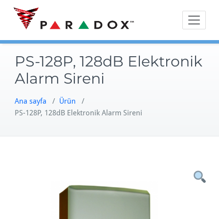
Skip
to
content
PS-128P, 128dB Elektronik
Alarm Sireni
Ana sayfa
/
Ürün
/
PS-128P, 128dB Elektronik Alarm Sireni