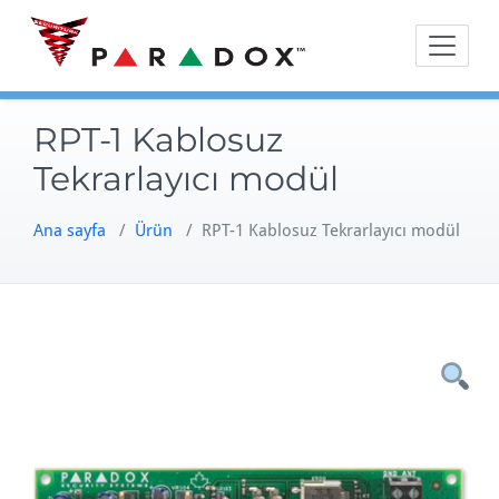
Skip
to
content
RPT-1 Kablosuz
Tekrarlayıcı modül
Ana sayfa
/
Ürün
/
RPT-1 Kablosuz Tekrarlayıcı modül