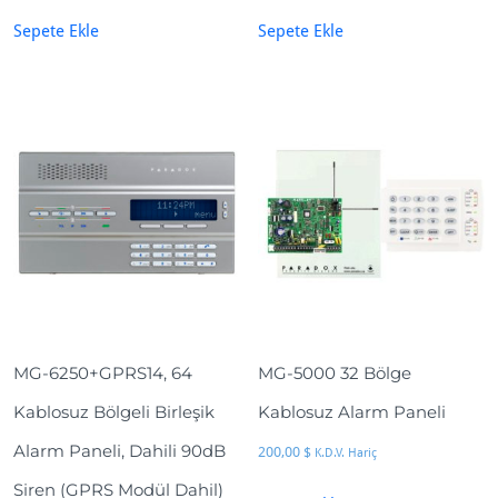
Sepete Ekle
Sepete Ekle
MG-6250+GPRS14, 64
MG-5000 32 Bölge
Kablosuz Bölgeli Birleşik
Kablosuz Alarm Paneli
Alarm Paneli, Dahili 90dB
200,00
$
K.D.V. Hariç
Siren (GPRS Modül Dahil)