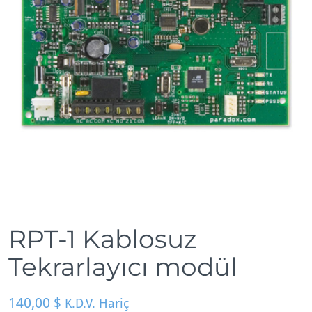
RPT-1 Kablosuz
Tekrarlayıcı modül
140,00
$
K.D.V. Hariç