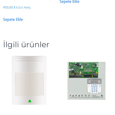
Sepete Ekle
450,00
$
K.D.V. Hariç
Sepete Ekle
İlgili ürünler