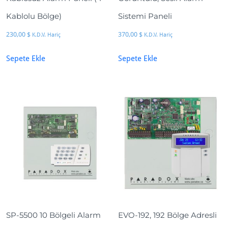
Kablolu Bölge)
Sistemi Paneli
230,00
$
370,00
$
K.D.V. Hariç
K.D.V. Hariç
Sepete Ekle
Sepete Ekle
SP-5500 10 Bölgeli Alarm
EVO-192, 192 Bölge Adresli