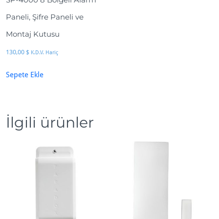
Paneli, Şifre Paneli ve
Montaj Kutusu
130,00
$
K.D.V. Hariç
Sepete Ekle
İlgili ürünler