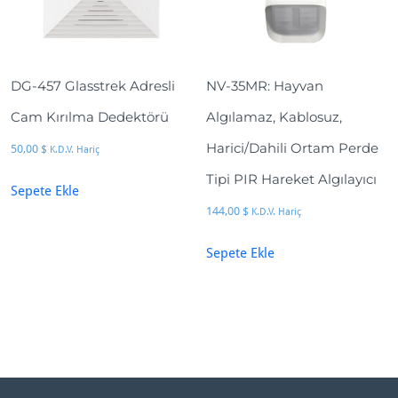
DG-457 Glasstrek Adresli
NV-35MR: Hayvan
Cam Kırılma Dedektörü
Algılamaz, Kablosuz,
Harici/Dahili Ortam Perde
50,00
$
K.D.V. Hariç
Tipi PIR Hareket Algılayıcı
Sepete Ekle
144,00
$
K.D.V. Hariç
Sepete Ekle