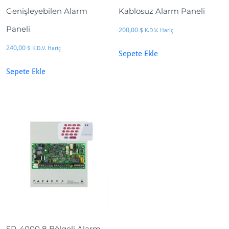
Genişleyebilen Alarm
Kablosuz Alarm Paneli
Paneli
200,00
$
K.D.V. Hariç
240,00
$
K.D.V. Hariç
Sepete Ekle
Sepete Ekle
SP-4000 8 Bölgeli Alarm