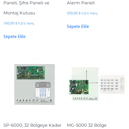
Paneli, Şifre Paneli ve
Alarm Paneli
Montaj Kutusu
350,00
$
K.D.V. Hariç
160,00
$
K.D.V. Hariç
Sepete Ekle
Sepete Ekle
SP-6000, 32 Bölgeye Kadar
MG-5000 32 Bölge