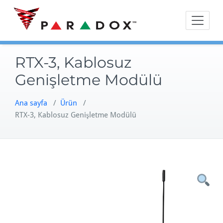
Skip
to
content
RTX-3, Kablosuz
Genişletme Modülü
Ana sayfa
/
Ürün
/
RTX-3, Kablosuz Genişletme Modülü